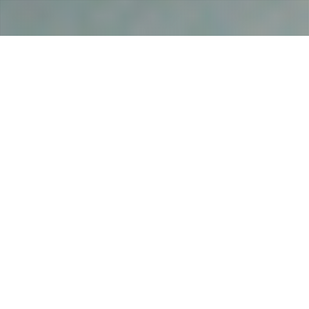
Mūsu darbi