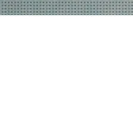
Mūsu darbi