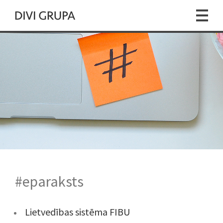
#eparaksts
Lietvedības sistēma FIBU