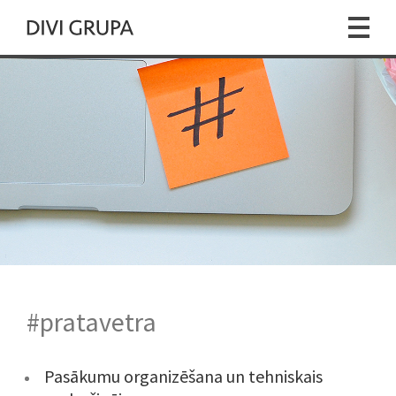
#pratavetra
Pasākumu organizēšana un tehniskais