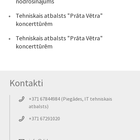
nodrošinājums
Tehniskais atbalsts "Prāta Vētra"
koncerttūrēm
Tehniskais atbalsts "Prāta Vētra"
koncerttūrēm
Kontakti
+371 67844984 (Piegādes, IT tehniskais
atbalsts)
+371 67291020